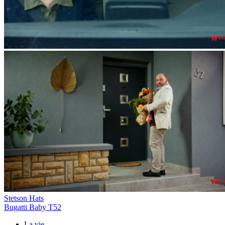
Stetson Hats
Bugatti Baby T52
La vie