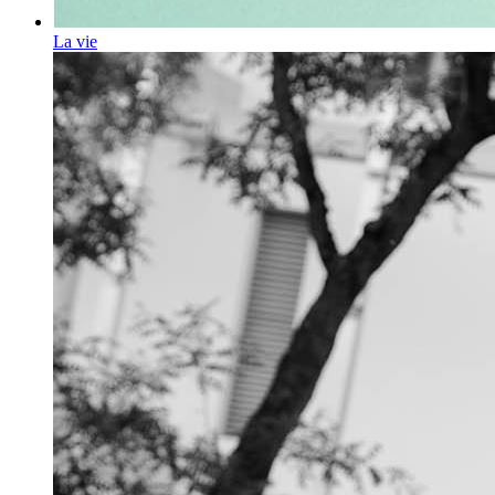
La vie