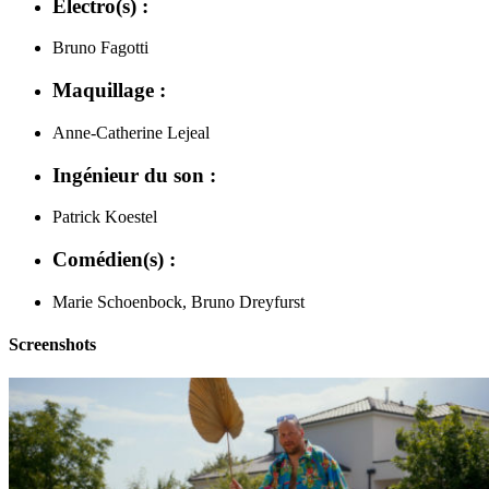
Électro(s) :
Bruno Fagotti
Maquillage :
Anne-Catherine Lejeal
Ingénieur du son :
Patrick Koestel
Comédien(s) :
Marie Schoenbock, Bruno Dreyfurst
Screenshots