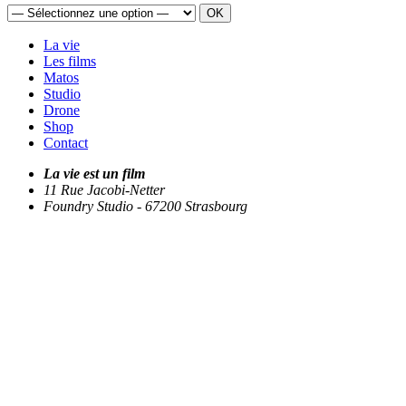
OK
La vie
Les films
Matos
Studio
Drone
Shop
Contact
La vie est un film
11 Rue Jacobi-Netter
Foundry Studio - 67200 Strasbourg