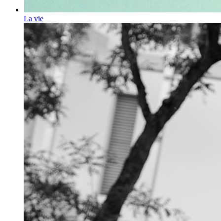
La vie