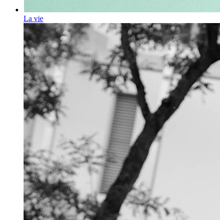
La vie