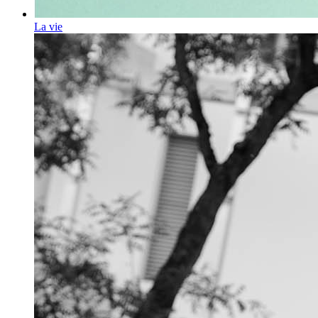
La vie